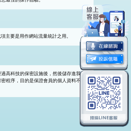
此項主要是用作網站流量統計之用。
經過高科技的保密設施後，然後儲存進我們
保密程序，目的是保證會員的個人資料不會