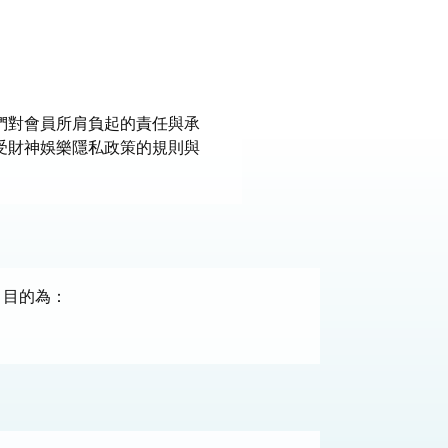
們對會員所肩負起的責任與承
受財神娛樂隱私政策的規則與
，目的為：