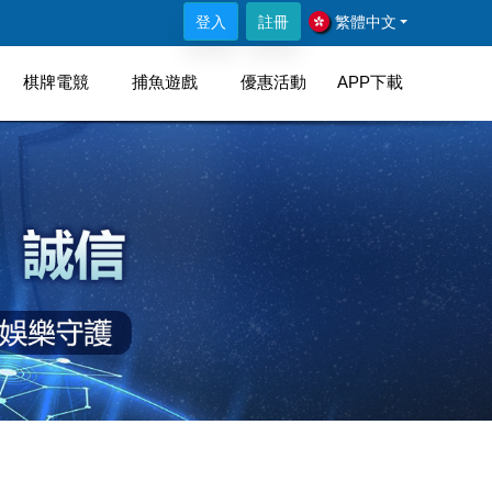
法使用，待全面升級完成方可正常使用此三品牌門市進行儲值，造
登入
註冊
繁體中文
棋牌電競
捕魚遊戲
優惠活動
APP下載