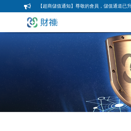
【超商儲值通知】尊敬的會員，儲值通道已升