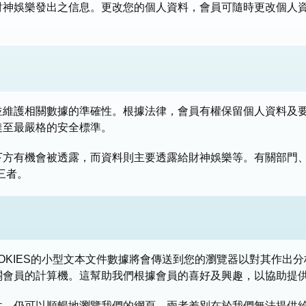
財神娛樂發出之信息。更改您的個人資料，會員可隨時更改個人
並維護相關數據的準確性。根據法律，會員有權保留個人資料及
達至最嚴格的安全標準。
下方有機會被透露，而資料則主要透露給財神娛樂等。有關部門、
三者。
OKIES的小型文本文件數據將會傳送到您的瀏覽器以對其作出
關會員的計算機。這幫助我們根據會員的喜好及興趣，以協助提
件，仍可以順暢地瀏覽我們的網頁，兩者差別在於我們無法提供